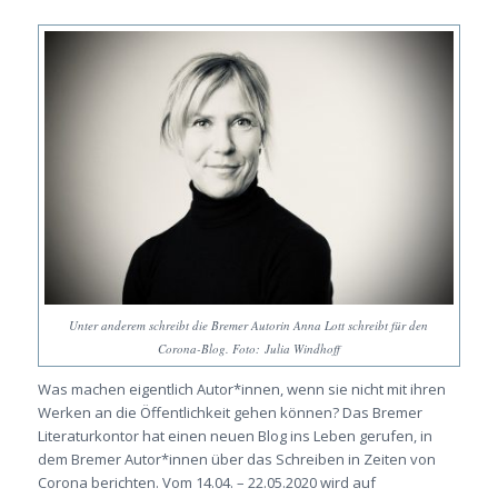
Unter anderem schreibt die Bremer Autorin Anna Lott schreibt für den
Corona-Blog. Foto: Julia Windhoff
Was machen eigentlich Autor*innen, wenn sie nicht mit ihren
Werken an die Öffentlichkeit gehen können? Das Bremer
Literaturkontor hat einen neuen Blog ins Leben gerufen, in
dem Bremer Autor*innen über das Schreiben in Zeiten von
Corona berichten. Vom 14.04. – 22.05.2020 wird auf