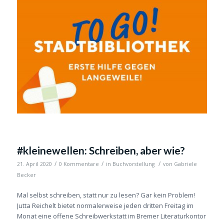
#kleinewellen: Schreiben, aber wie?
/
/
/
21. April 2020
0 Kommentare
in
Buchvorstellung
von
Gabriele
Becker
Mal selbst schreiben, statt nur zu lesen? Gar kein Problem!
Jutta Reichelt bietet normalerweise jeden dritten Freitag im
Monat eine offene Schreibwerkstatt im Bremer Literaturkontor