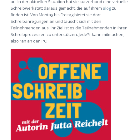
an. In der aktuellen Situation hat sie kurzerhand eine virtuelle
Schreibwerkstatt daraus gemacht, die auf ihrem
Blog
zu
finden ist. Von Montag bis Freitag bietet sie dort
Schreibanregungen an und tauscht sich mit den
Teilnehmenden aus. Ihr Ziel ist es die Teilnehmenden in ihren
Schreibprozessen zu unterstützen. Jede*r kann mitmachen,
also ran an den PC!