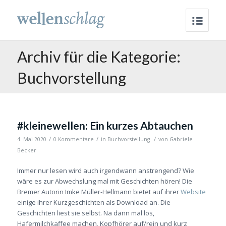
Archiv für die Kategorie:
Buchvorstellung
#kleinewellen: Ein kurzes Abtauchen
/
/
/
4. Mai 2020
0 Kommentare
in
Buchvorstellung
von
Gabriele
Becker
Immer nur lesen wird auch irgendwann anstrengend? Wie
wäre es zur Abwechslung mal mit Geschichten hören! Die
Bremer Autorin Imke Müller-Hellmann bietet auf ihrer
Website
einige ihrer Kurzgeschichten als Download an. Die
Geschichten liest sie selbst. Na dann mal los,
Hafermilchkaffee machen, Kopfhörer auf/rein und kurz