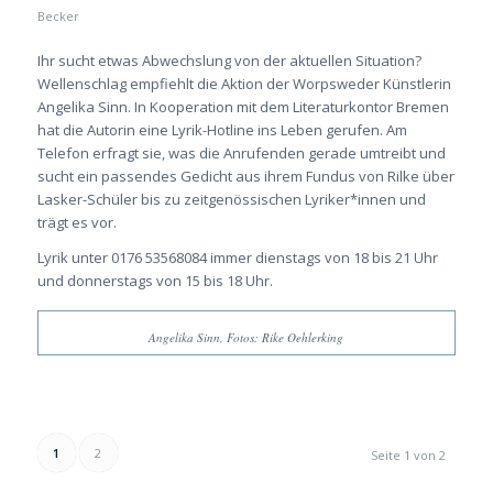
Becker
Ihr sucht etwas Abwechslung von der aktuellen Situation?
Wellenschlag empfiehlt die Aktion der Worpsweder Künstlerin
Angelika Sinn. In Kooperation mit dem Literaturkontor Bremen
hat die Autorin eine Lyrik-Hotline ins Leben gerufen. Am
Telefon erfragt sie, was die Anrufenden gerade umtreibt und
sucht ein passendes Gedicht aus ihrem Fundus von Rilke über
Lasker-Schüler bis zu zeitgenössischen Lyriker*innen und
trägt es vor.
Lyrik unter 0176 53568084 immer dienstags von 18 bis 21 Uhr
und donnerstags von 15 bis 18 Uhr.
Angelika Sinn, Fotos: Rike Oehlerking
1
2
Seite 1 von 2