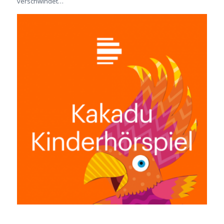
verschwindet…