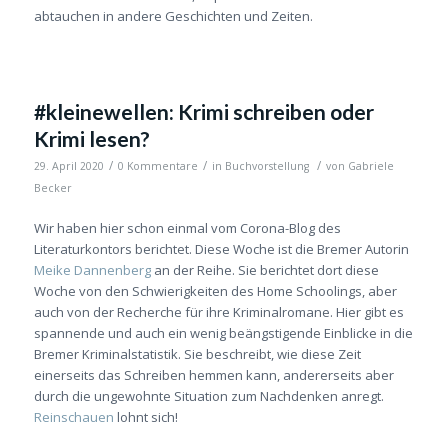
abtauchen in andere Geschichten und Zeiten.
#kleinewellen: Krimi schreiben oder
Krimi lesen?
/
/
/
29. April 2020
0 Kommentare
in
Buchvorstellung
von
Gabriele
Becker
Wir haben hier schon einmal vom Corona-Blog des
Literaturkontors berichtet. Diese Woche ist die Bremer Autorin
Meike Dannenberg
an der Reihe. Sie berichtet dort diese
Woche von den Schwierigkeiten des Home Schoolings, aber
auch von der Recherche für ihre Kriminalromane. Hier gibt es
spannende und auch ein wenig beängstigende Einblicke in die
Bremer Kriminalstatistik. Sie beschreibt, wie diese Zeit
einerseits das Schreiben hemmen kann, andererseits aber
durch die ungewohnte Situation zum Nachdenken anregt.
Reinschauen
lohnt sich!