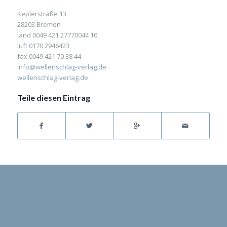
Keplerstraße 13
28203 Bremen
land 0049 421 27770044 10
luft 0170 2946423
fax 0049 421 70 38 44
info@wellenschlag-verlag.de
wellenschlag-verlag.de
Teile diesen Eintrag