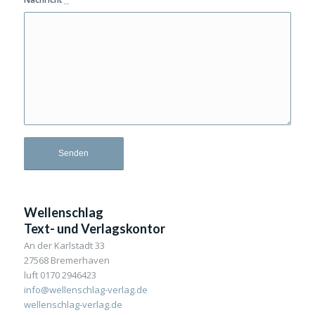
Wellenschlag
Text- und Verlagskontor
An der Karlstadt 33
27568 Bremerhaven
luft 0170 2946423
info@wellenschlag-verlag.de
wellenschlag-verlag.de